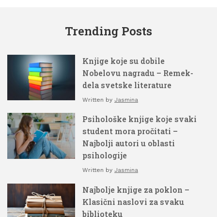
Trending Posts
Knjige koje su dobile
Nobelovu nagradu – Remek-
dela svetske literature
Written by
Jasmina
Psihološke knjige koje svaki
student mora pročitati –
Najbolji autori u oblasti
psihologije
Written by
Jasmina
Najbolje knjige za poklon –
Klasični naslovi za svaku
biblioteku