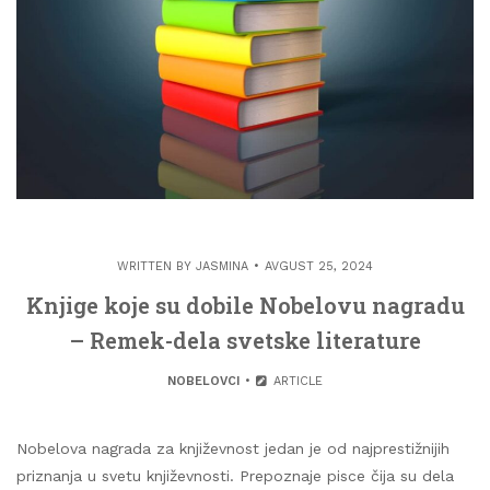
WRITTEN BY
JASMINA
AVGUST 25, 2024
Knjige koje su dobile Nobelovu nagradu
– Remek-dela svetske literature
NOBELOVCI
ARTICLE
Nobelova nagrada za književnost jedan je od najprestižnijih
priznanja u svetu književnosti. Prepoznaje pisce čija su dela