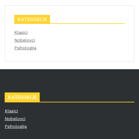
KATEGORIJE
Klasici
Nobelovci
Psihologija
KATEGORIJE
Klasici
Nobelovci
Psihologija