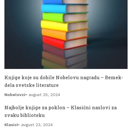
Knjige koje su dobile Nobelovu nagradu – Remek-
dela svetske literature
Nobelovci
avgust 25, 2024
Najbolje knjige za poklon – Klasični naslovi za
svaku biblioteku
Klasici
avgust 23, 2024