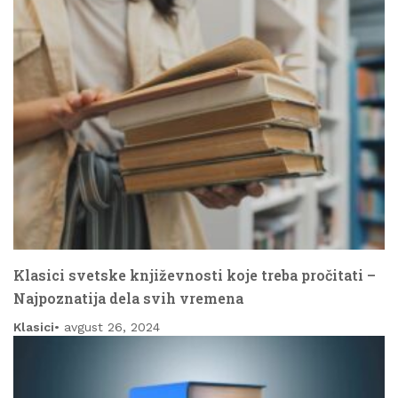
Klasici svetske književnosti koje treba pročitati –
Najpoznatija dela svih vremena
Klasici
avgust 26, 2024