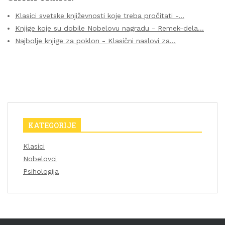
Klasici svetske književnosti koje treba pročitati -…
Knjige koje su dobile Nobelovu nagradu - Remek-dela…
Najbolje knjige za poklon - Klasični naslovi za…
KATEGORIJE
Klasici
Nobelovci
Psihologija