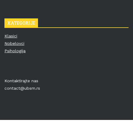
KATEGORIJE
Klasici
Nobelovci
Psihologija
Kontaktirajte nas
contact@ubsm.rs