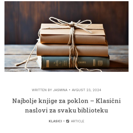
WRITTEN BY
JASMINA
AVGUST 23, 2024
Najbolje knjige za poklon – Klasični
naslovi za svaku biblioteku
KLASICI
ARTICLE