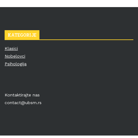
KATEGORIJE
Klasici
Nobelovci
Psihologija
Kontaktirajte nas
contact@ubsm.rs